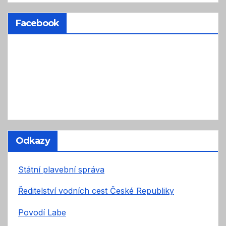
Facebook
Odkazy
Státní plavební správa
Ředitelství vodních cest České Republiky
Povodí Labe