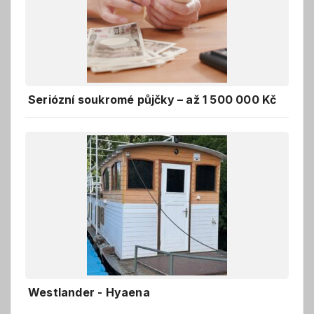
Seriózní soukromé půjčky – až 1 500 000 Kč
Westlander - Hyaena