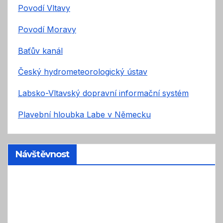
Povodí Vltavy
Povodí Moravy
Baťův kanál
Český hydrometeorologický ústav
Labsko-Vltavský dopravní informační systém
Plavební hloubka Labe v Německu
Návštěvnost