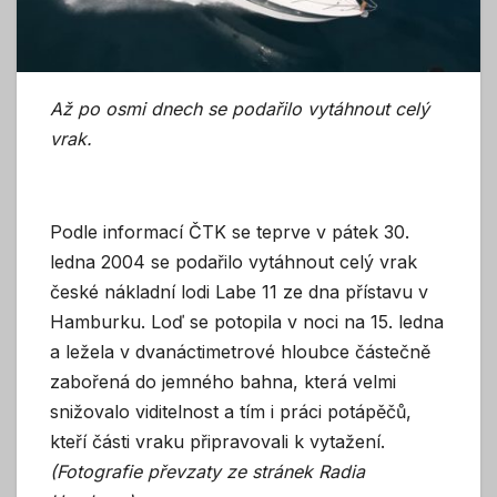
Až po osmi dnech se podařilo vytáhnout celý
vrak.
Podle informací ČTK se teprve v pátek 30.
ledna 2004 se podařilo vytáhnout celý vrak
české nákladní lodi Labe 11 ze dna přístavu v
Hamburku. Loď se potopila v noci na 15. ledna
a ležela v dvanáctimetrové hloubce částečně
zabořená do jemného bahna, která velmi
snižovalo viditelnost a tím i práci potápěčů,
kteří části vraku připravovali k vytažení.
(Fotografie převzaty ze stránek Radia