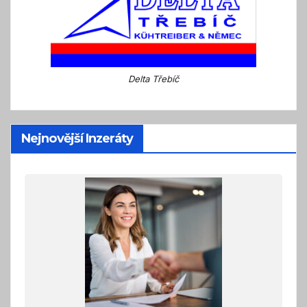
Delta Třebíč
Nejnovější Inzeráty