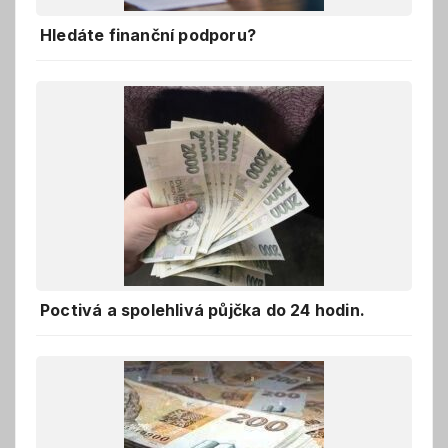
Hledáte finanční podporu?
Poctivá a spolehlivá půjčka do 24 hodin.