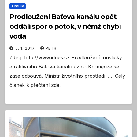
ARCHIV
Prodloužení Baťova kanálu opět
oddálí spor o potok, v němž chybí
voda
5. 1. 2017
PETR
Zdroj: http://www.idnes.cz Prodloužení turisticky
atraktivního Baťova kanálu až do Kroměříže se
zase odsouvá. Ministr životního prostředí. …. Celý
článek k přečtení zde.