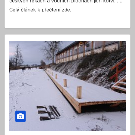
českých řekách a vodních plochách jich kotví. ….
Celý článek k přečtení zde.