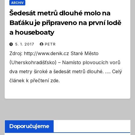
ARCHIV
Šedesát metrů dlouhé molo na
Baťáku je připraveno na první lodě
a houseboaty
5. 1. 2017
PETR
Zdroj: http://www.denik.cz Staré Město
(Uherskohradišťsko) – Namísto plovoucích vorů
dva metry široké a šedesát metrů dlouhé. …. Celý
článek k přečtení zde.
Doporučujeme