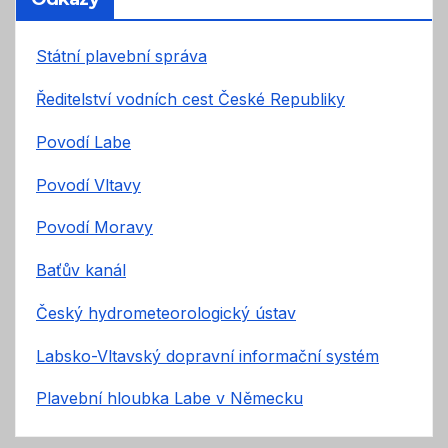
Státní plavební správa
Ředitelství vodních cest České Republiky
Povodí Labe
Povodí Vltavy
Povodí Moravy
Baťův kanál
Český hydrometeorologický ústav
Labsko-Vltavský dopravní informační systém
Plavební hloubka Labe v Německu