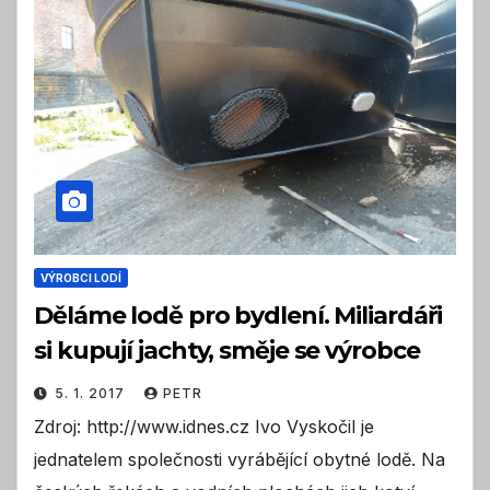
VÝROBCI LODÍ
Děláme lodě pro bydlení. Miliardáři
si kupují jachty, směje se výrobce
5. 1. 2017
PETR
Zdroj: http://www.idnes.cz Ivo Vyskočil je
jednatelem společnosti vyrábějící obytné lodě. Na