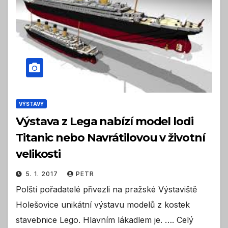
VÝSTAVY
Výstava z Lega nabízí model lodi
Titanic nebo Navrátilovou v životní
velikosti
5. 1. 2017
PETR
Polští pořadatelé přivezli na pražské Výstaviště
Holešovice unikátní výstavu modelů z kostek
stavebnice Lego. Hlavním lákadlem je. …. Celý