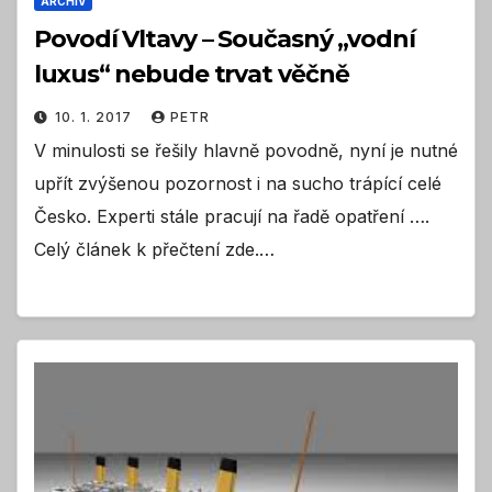
ARCHIV
Povodí Vltavy – Současný „vodní
luxus“ nebude trvat věčně
10. 1. 2017
PETR
V minulosti se řešily hlavně povodně, nyní je nutné
upřít zvýšenou pozornost i na sucho trápící celé
Česko. Experti stále pracují na řadě opatření ….
Celý článek k přečtení zde.…