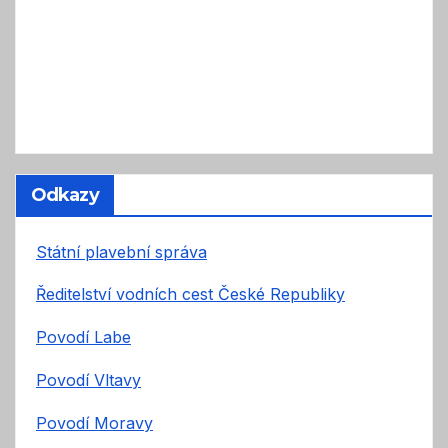
Odkazy
Státní plavební správa
Ředitelství vodních cest České Republiky
Povodí Labe
Povodí Vltavy
Povodí Moravy