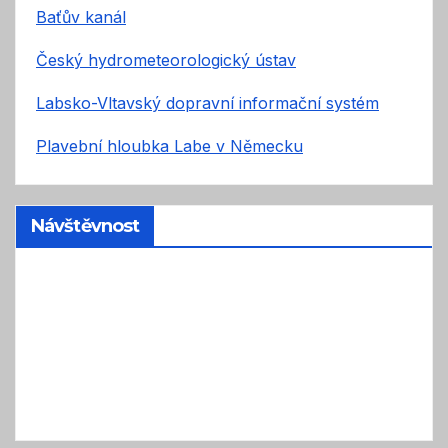
Baťův kanál
Český hydrometeorologický ústav
Labsko-Vltavský dopravní informační systém
Plavební hloubka Labe v Německu
Návštěvnost