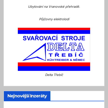
Ubytování na Vranovské přehradě.
Půjčovny elektrolodí
Delta Třebíč
Nejnovější Inzeráty