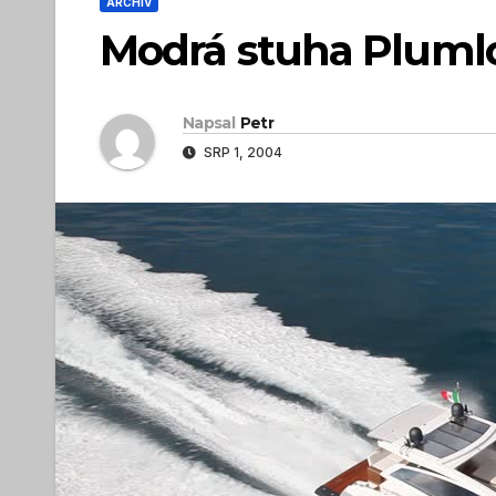
ARCHIV
Modrá stuha Plumlo
Napsal
Petr
SRP 1, 2004