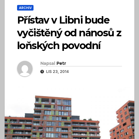
ARCHIV
Přístav v Libni bude
vyčištěný od nánosů z
loňských povodní
Napsal
Petr
LIS 23, 2014