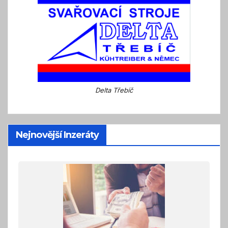
Delta Třebíč
Nejnovější Inzeráty