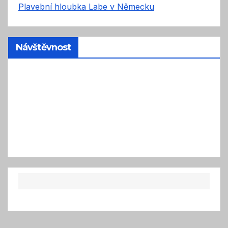
Plavební hloubka Labe v Německu
Návštěvnost