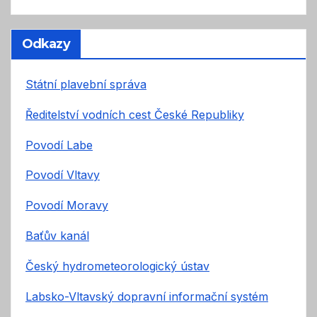
Odkazy
Státní plavební správa
Ředitelství vodních cest České Republiky
Povodí Labe
Povodí Vltavy
Povodí Moravy
Baťův kanál
Český hydrometeorologický ústav
Labsko-Vltavský dopravní informační systém