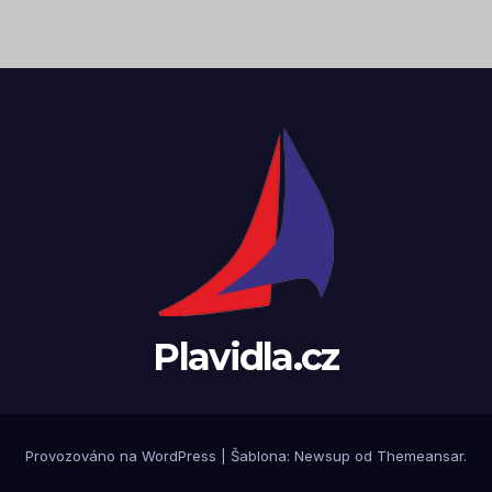
Plavidla.cz
Provozováno na WordPress
|
Šablona:
Newsup
od
Themeansar
.