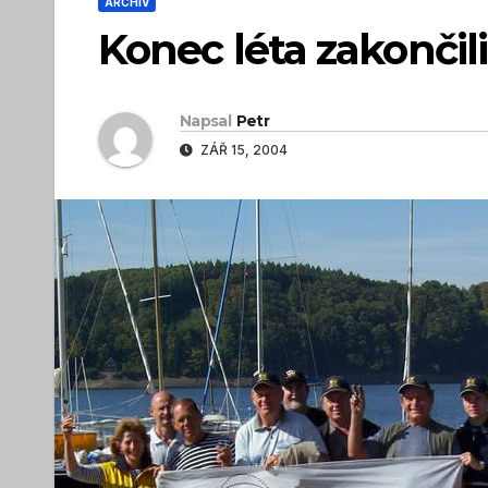
ARCHIV
Konec léta zakončili
Napsal
Petr
ZÁŘ 15, 2004