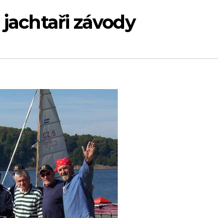
 jachtaři závody