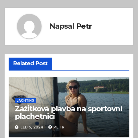
Napsal
Petr
Related Post
JACHTING
Zážitková plavba na sportovní
plachetnici
LED 5, 2024
PETR