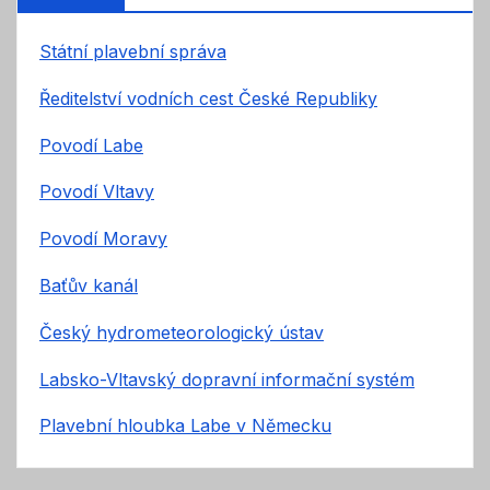
Státní plavební správa
Ředitelství vodních cest České Republiky
Povodí Labe
Povodí Vltavy
Povodí Moravy
Baťův kanál
Český hydrometeorologický ústav
Labsko-Vltavský dopravní informační systém
Plavební hloubka Labe v Německu