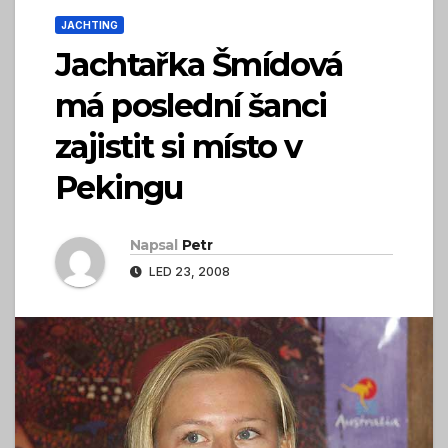
JACHTING
Jachtařka Šmídová
má poslední šanci
zajistit si místo v
Pekingu
Napsal
Petr
LED 23, 2008