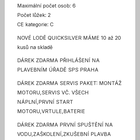
Maximální počet osob: 6
Počet lůžek: 2
CE kategorie: C
NOVÉ LODĚ QUICKSILVER MÁME 10 až 20
kusů na skladě
DÁREK ZDARMA PŘIHLÁŠENÍ NA
PLAVEBNÍM ÚŘADĚ SPS PRAHA
DÁREK ZDARMA SERVIS PAKET: MONTÁŽ
MOTORU,SERVIS VČ. VŠECH
NÁPLNÍ,PRVNÍ START
MOTORU,VRTULE,BATERIE
DÁREK ZDARMA PRVNÍ SPUŠTĚNÍ NA
VODU,ZAŠKOLENÍ,ZKUŠEBNÍ PLAVBA