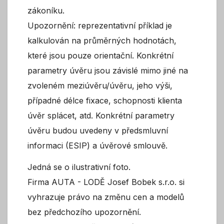
zákoníku.
Upozornění: reprezentativní příklad je
kalkulován na průměrných hodnotách,
které jsou pouze orientační. Konkrétní
parametry úvěru jsou závislé mimo jiné na
zvoleném meziúvěru/úvěru, jeho výši,
případné délce fixace, schopnosti klienta
úvěr splácet, atd. Konkrétní parametry
úvěru budou uvedeny v předsmluvní
informaci (ESIP) a úvěrové smlouvě.
Jedná se o ilustrativní foto.
Firma AUTA - LODĚ Josef Bobek s.r.o. si
vyhrazuje právo na změnu cen a modelů
bez předchozího upozornění.