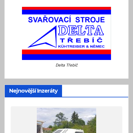
Delta Třebíč
Nejnovější Inzeráty