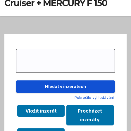
Cruiser + MERCURY F 150
Search
for:
Pokročilé vyhledávání
Vložit inzerát
Procházet
inzeráty