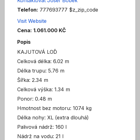
Kontaktovat Josef Bobek
Telefon:
777693777 $z_zip_code
Visit Website
Cena:
1.061.000 KČ
Popis
KAJUTOVÁ LOĎ
Celková délka: 6.02 m
Délka trupu: 5.76 m
Šířka: 2.34 m
Celková výška: 1.34 m
Ponor: 0.48 m
Hmotnost bez motoru: 1074 kg
Délka nohy: XL (extra dlouhá)
Palivová nádrž: 160 l
Nádrž na vodu: 21 l