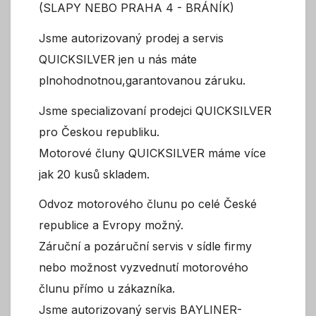
(SLAPY NEBO PRAHA 4 - BRÁNÍK)
Jsme autorizovaný prodej a servis
QUICKSILVER jen u nás máte
plnohodnotnou,garantovanou záruku.
Jsme specializovaní prodejci QUICKSILVER
pro Českou republiku.
Motorové čluny QUICKSILVER máme více
jak 20 kusů skladem.
Odvoz motorového člunu po celé České
republice a Evropy možný.
Záruční a pozáruční servis v sídle firmy
nebo možnost vyzvednutí motorového
člunu přímo u zákazníka.
Jsme autorizovaný servis BAYLINER-