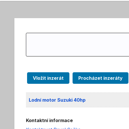
Search
for:
Vložit inzerát
Procházet inzeráty
Lodní motor Suzuki 40hp
Kontaktní informace