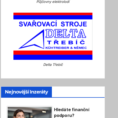
Půjčovny elektrolodí
Delta Třebíč
Nejnovější Inzeráty
Hledáte finanční
podporu?