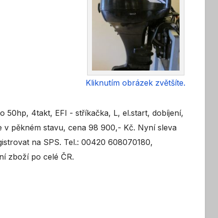
Kliknutím obrázek zvětšíte.
hp, 4takt, EFI - stříkačka, L, el.start, dobíjení,
 je v pěkném stavu, cena 98 900,- Kč. Nyní sleva
gistrovat na SPS. Tel.: 00420 608070180,
í zboží po celé ČR.