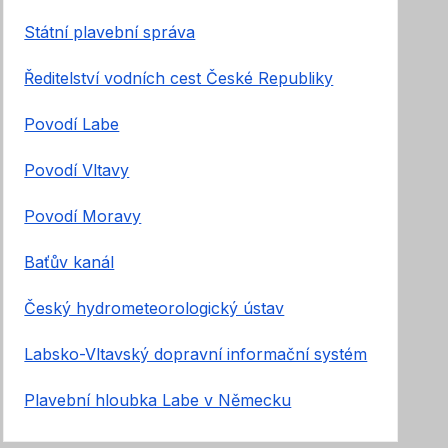
Státní plavební správa
Ředitelství vodních cest České Republiky
Povodí Labe
Povodí Vltavy
Povodí Moravy
Baťův kanál
Český hydrometeorologický ústav
Labsko-Vltavský dopravní informační systém
Plavební hloubka Labe v Německu