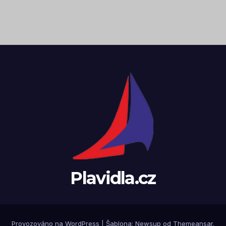
Plavidla.cz
Provozováno na WordPress
|
Šablona:
Newsup
od
Themeansar
.