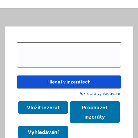
Search
for:
Pokročilé vyhledávání
Vložit inzerát
Procházet
inzeráty
Vyhledávání