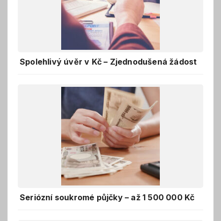
Spolehlivý úvěr v Kč – Zjednodušená žádost
Seriózní soukromé půjčky – až 1 500 000 Kč