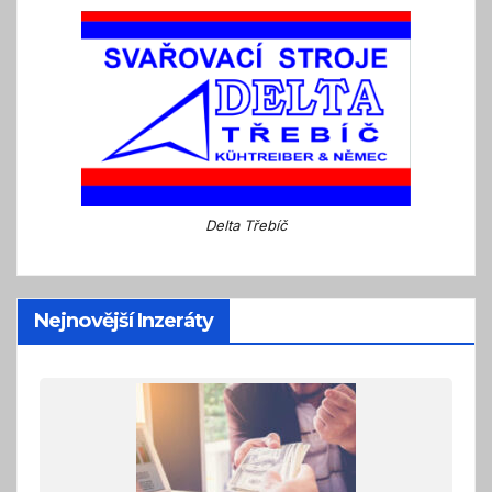
Delta Třebíč
Nejnovější Inzeráty