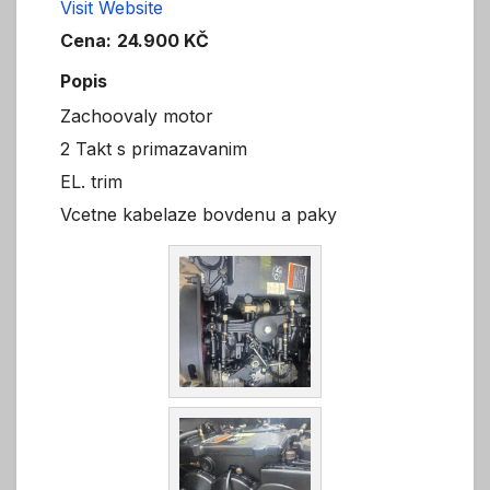
Visit Website
Cena:
24.900 KČ
Popis
Zachoovaly motor
2 Takt s primazavanim
EL. trim
Vcetne kabelaze bovdenu a paky