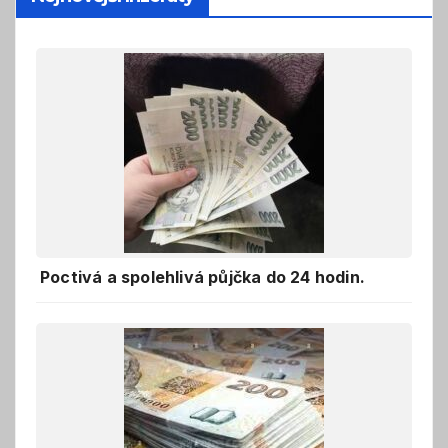
Poctivá a spolehlivá půjčka do 24 hodin.