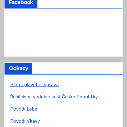
Facebook
Odkazy
Státní plavební správa
Ředitelství vodních cest České Republiky
Povodí Labe
Povodí Vltavy