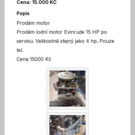
Cena:
15.000 KČ
Popis
Prodám motor
Prodám lodní motor Evinrude 15 HP po
servisu. Velikostně stejný jako 4 hp. Pouze
tel.
Cena 15000 Kč