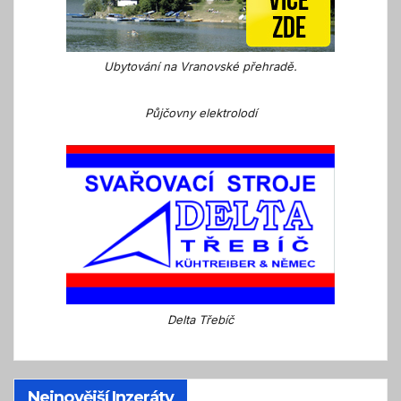
Ubytování na Vranovské přehradě.
Půjčovny elektrolodí
Delta Třebíč
Nejnovější Inzeráty