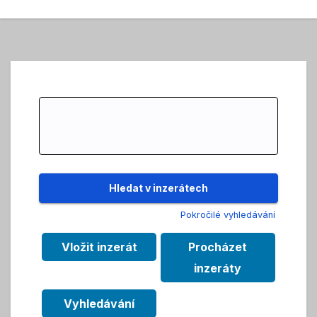
Search
for:
Pokročilé vyhledávání
Vložit inzerát
Procházet
inzeráty
Vyhledávání