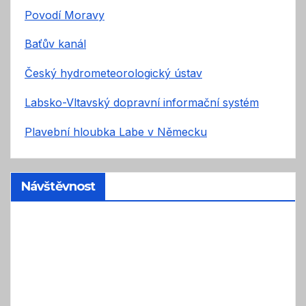
Povodí Moravy
Baťův kanál
Český hydrometeorologický ústav
Labsko-Vltavský dopravní informační systém
Plavební hloubka Labe v Německu
Návštěvnost