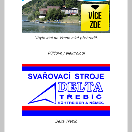
Ubytování na Vranovské přehradě.
Půjčovny elektrolodí
Delta Třebíč