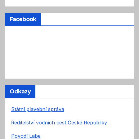
Facebook
Odkazy
Státní plavební správa
Ředitelství vodních cest České Republiky
Povodí Labe