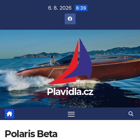
Přejít
6. 8. 2026
8:39
na
obsah
Plavidla.cz
Polaris Beta