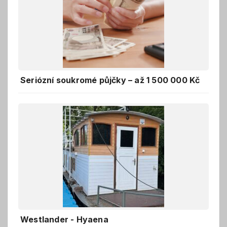
Seriózní soukromé půjčky – až 1 500 000 Kč
Westlander - Hyaena