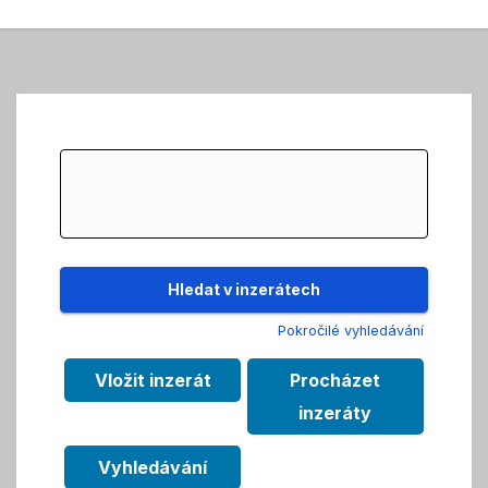
Search
for:
Pokročilé vyhledávání
Vložit inzerát
Procházet
inzeráty
Vyhledávání