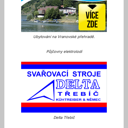
Ubytování na Vranovské přehradě.
Půjčovny elektrolodí
Delta Třebíč