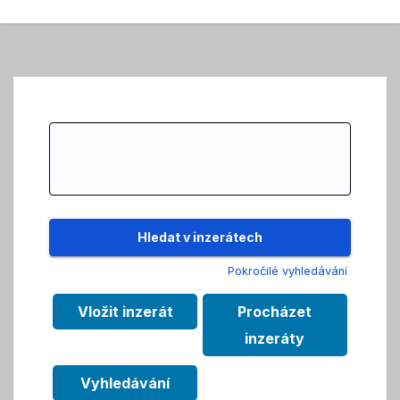
Search
for:
Pokročilé vyhledávání
Vložit inzerát
Procházet
inzeráty
Vyhledávání