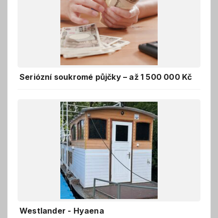
Seriózní soukromé půjčky – až 1 500 000 Kč
Westlander - Hyaena