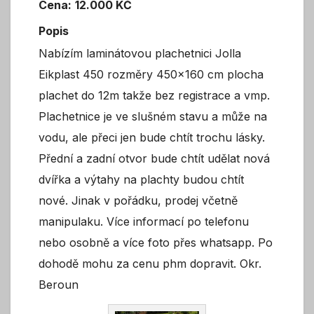
Cena:
12.000 KČ
Popis
Nabízím laminátovou plachetnici Jolla
Eikplast 450 rozměry 450×160 cm plocha
plachet do 12m takže bez registrace a vmp.
Plachetnice je ve slušném stavu a může na
vodu, ale přeci jen bude chtít trochu lásky.
Přední a zadní otvor bude chtít udělat nová
dvířka a výtahy na plachty budou chtít
nové. Jinak v pořádku, prodej včetně
manipulaku. Více informací po telefonu
nebo osobně a více foto přes whatsapp. Po
dohodě mohu za cenu phm dopravit. Okr.
Beroun