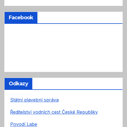
Facebook
Odkazy
Státní plavební správa
Ředitelství vodních cest České Republiky
Povodí Labe