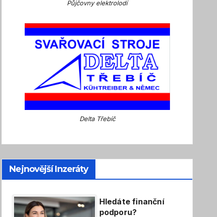
Půjčovny elektrolodí
Delta Třebíč
Nejnovější Inzeráty
Hledáte finanční
podporu?