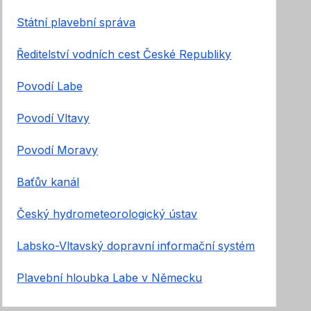
Státní plavební správa
Ředitelství vodních cest České Republiky
Povodí Labe
Povodí Vltavy
Povodí Moravy
Baťův kanál
Český hydrometeorologický ústav
Labsko-Vltavský dopravní informační systém
Plavební hloubka Labe v Německu