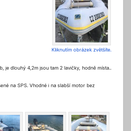
Kliknutím obrázek zvětšíte.
 je dlouhý 4,2m jsou tam 2 lavičky, hodně místa..
ášené na SPS. Vhodné i na slabší motor bez