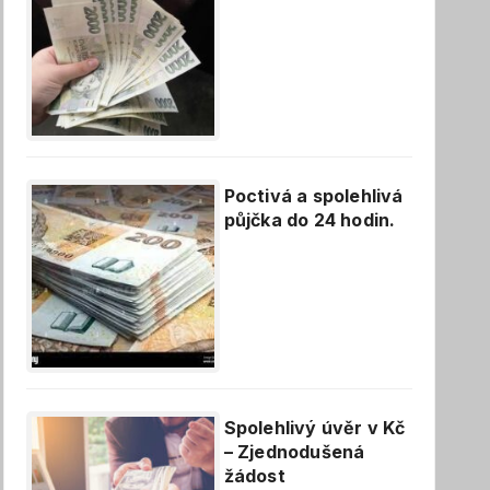
Poctivá a spolehlivá
půjčka do 24 hodin.
Spolehlivý úvěr v Kč
– Zjednodušená
žádost