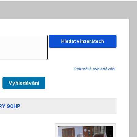
Pokročilé vyhledávání
Vyhledávání
URY 90HP