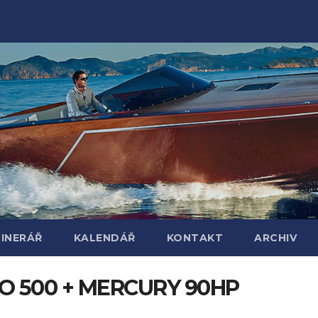
TINERÁŘ
KALENDÁŘ
KONTAKT
ARCHIV
RO 500 + MERCURY 90HP