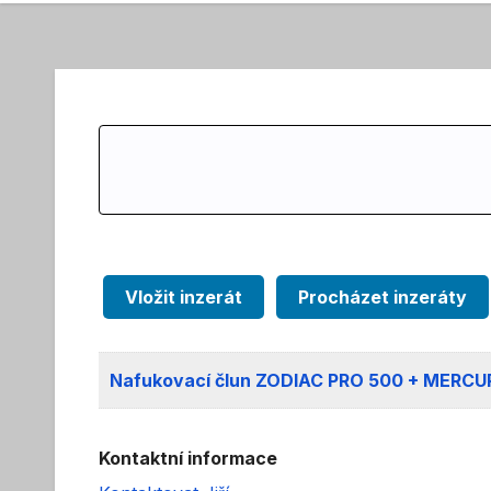
Search
for:
Vložit inzerát
Procházet inzeráty
Nafukovací člun ZODIAC PRO 500 + MERC
Kontaktní informace