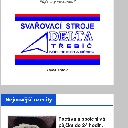
Půjčovny elektrolodí
Delta Třebíč
Nejnovější Inzeráty
Poctivá a spolehlivá
půjčka do 24 hodin.