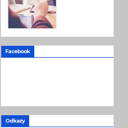
Facebook
Odkazy