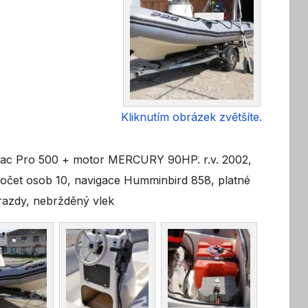
Kliknutím obrázek zvětšíte.
iac Pro 500 + motor MERCURY 90HP. r.v. 2002,
počet osob 10, navigace Humminbird 858, platné
hrazdy, nebržděný vlek