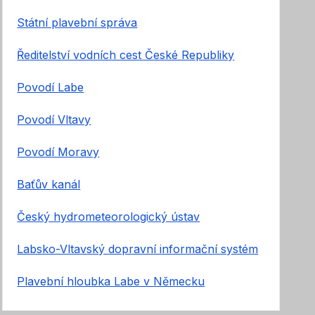
Státní plavební správa
Ředitelství vodních cest České Republiky
Povodí Labe
Povodí Vltavy
Povodí Moravy
Baťův kanál
Český hydrometeorologický ústav
Labsko-Vltavský dopravní informační systém
Plavební hloubka Labe v Německu