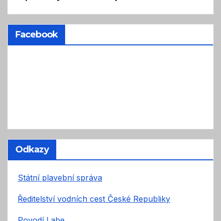
Facebook
Odkazy
Státní plavební správa
Ředitelství vodních cest České Republiky
Povodí Labe