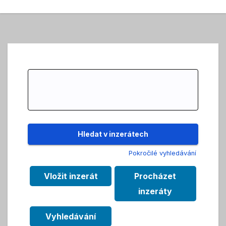
Search
for:
Pokročilé vyhledávání
Vložit inzerát
Procházet
inzeráty
Vyhledávání