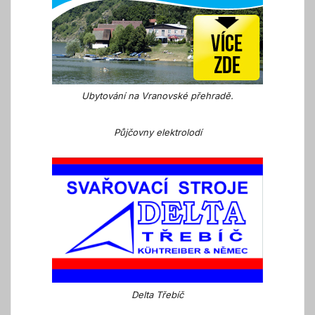
Ubytování na Vranovské přehradě.
Půjčovny elektrolodí
Delta Třebíč