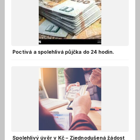
Poctivá a spolehlivá půjčka do 24 hodin.
Spolehlivý úvěr v Kč – Zjednodušená žádost