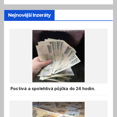
Nejnovější Inzeráty
Poctivá a spolehlivá půjčka do 24 hodin.