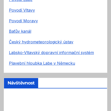
Povodí Vltavy
Povodí Moravy
Baťův kanál
Český hydrometeorologický ústav
Labsko-Vltavský dopravní informační systém
Plavební hloubka Labe v Německu
Návštěvnost