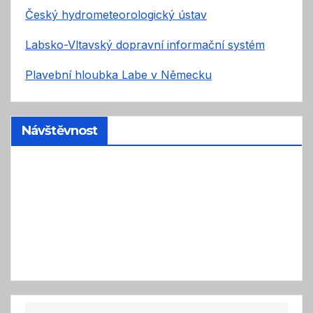
Český hydrometeorologický ústav
Labsko-Vltavský dopravní informační systém
Plavební hloubka Labe v Německu
Návštěvnost