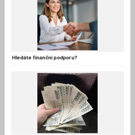
Hledáte finanční podporu?