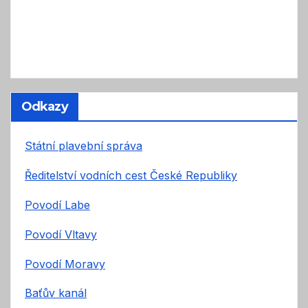
Odkazy
Státní plavební správa
Ředitelství vodních cest České Republiky
Povodí Labe
Povodí Vltavy
Povodí Moravy
Baťův kanál