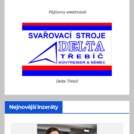
Půjčovny elektrolodí
Delta Třebíč
Nejnovější Inzeráty