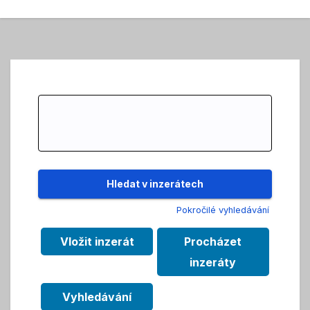
Search
for:
Pokročilé vyhledávání
Vložit inzerát
Procházet
inzeráty
Vyhledávání