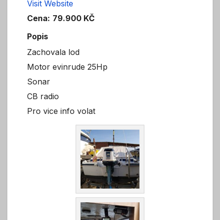
Visit Website
Cena:
79.900 KČ
Popis
Zachovala lod
Motor evinrude 25Hp
Sonar
CB radio
Pro vice info volat