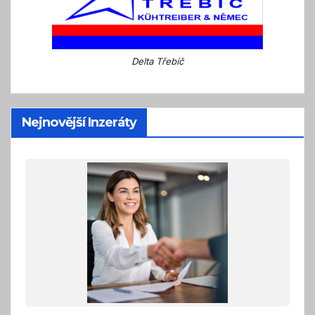
Delta Třebíč
Nejnovější Inzeráty