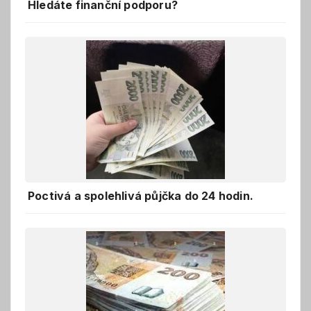
Hledáte finanční podporu?
Poctivá a spolehlivá půjčka do 24 hodin.