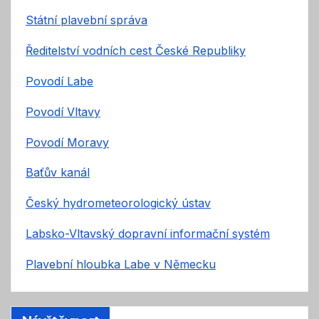
Státní plavební správa
Ředitelství vodních cest České Republiky
Povodí Labe
Povodí Vltavy
Povodí Moravy
Baťův kanál
Český hydrometeorologický ústav
Labsko-Vltavský dopravní informační systém
Plavební hloubka Labe v Německu