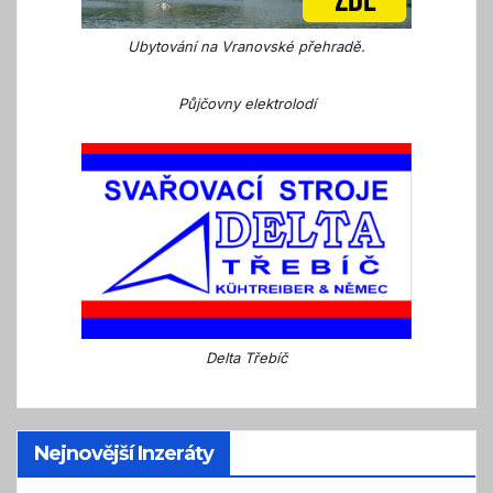
Ubytování na Vranovské přehradě.
Půjčovny elektrolodí
Delta Třebíč
Nejnovější Inzeráty