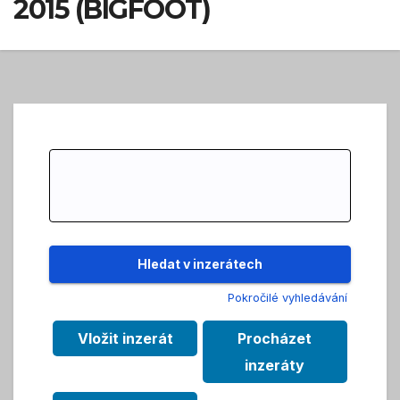
2015 (BIGFOOT)
Search
for:
Pokročilé vyhledávání
Vložit inzerát
Procházet
inzeráty