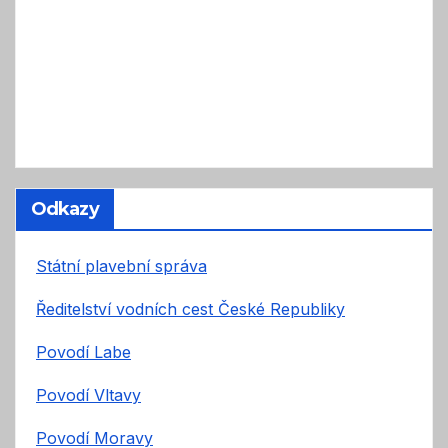
Odkazy
Státní plavební správa
Ředitelství vodních cest České Republiky
Povodí Labe
Povodí Vltavy
Povodí Moravy