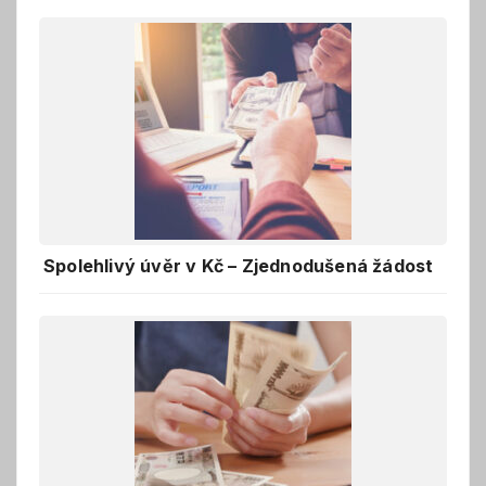
Spolehlivý úvěr v Kč – Zjednodušená žádost