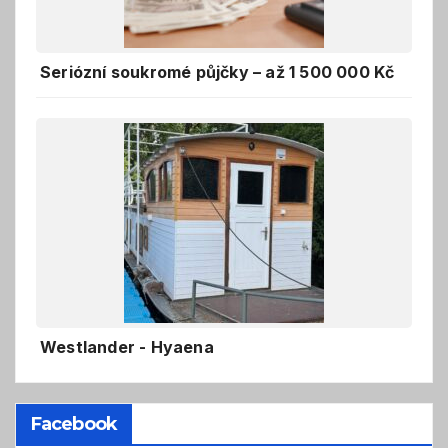
Seriózní soukromé půjčky – až 1 500 000 Kč
Westlander - Hyaena
Facebook