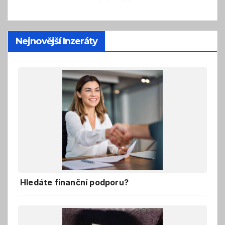
Nejnovější Inzeráty
Hledáte finanční podporu?