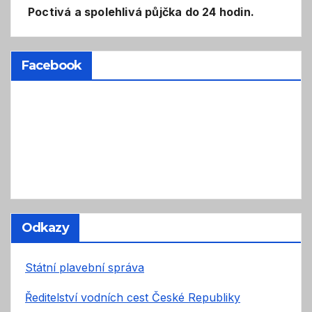
Poctivá a spolehlivá půjčka do 24 hodin.
Facebook
Odkazy
Státní plavební správa
Ředitelství vodních cest České Republiky