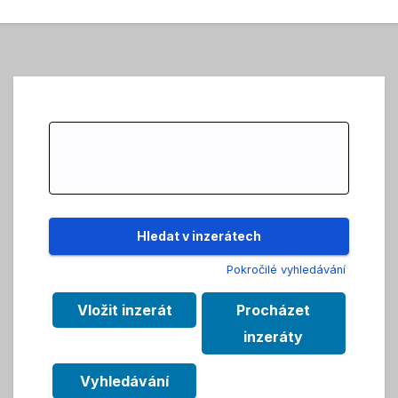
Search
for:
Pokročilé vyhledávání
Vložit inzerát
Procházet
inzeráty
Vyhledávání