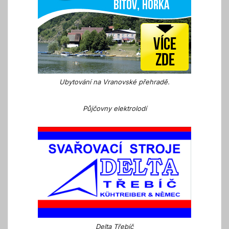
Ubytování na Vranovské přehradě.
Půjčovny elektrolodí
Delta Třebíč