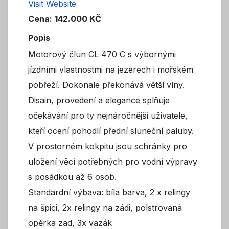
Visit Website
Cena:
142.000 KČ
Popis
Motorový člun CL 470 C s výbornými
jízdními vlastnostmi na jezerech i mořském
pobřeží. Dokonale překonává větší vlny.
Disain, provedení a elegance splňuje
očekávání pro ty nejnáročnější uživatele,
kteří ocení pohodlí přední sluneční paluby.
V prostorném kokpitu jsou schránky pro
uložení věcí potřebných pro vodní výpravy
s posádkou až 6 osob.
Standardní výbava: bíla barva, 2 x relingy
na špici, 2x relingy na zádi, polstrovaná
opěrka zad, 3x vazák