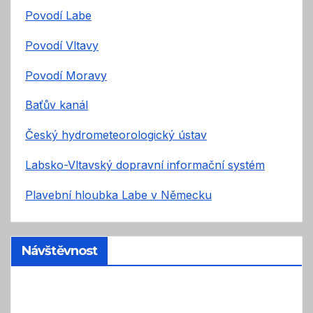
Povodí Labe
Povodí Vltavy
Povodí Moravy
Baťův kanál
Český hydrometeorologický ústav
Labsko-Vltavský dopravní informační systém
Plavební hloubka Labe v Německu
Návštěvnost