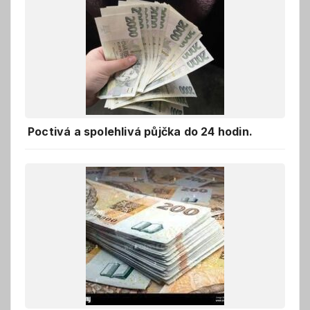
Poctivá a spolehlivá půjčka do 24 hodin.