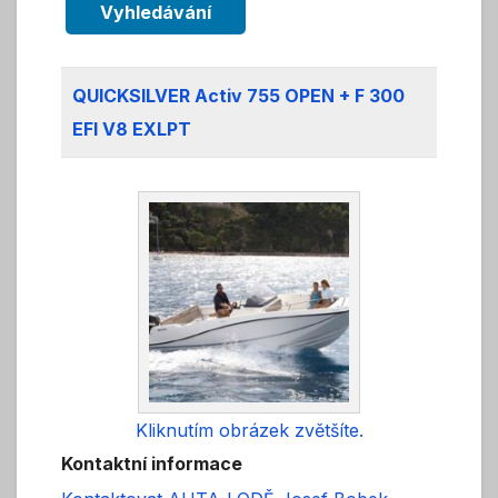
Vyhledávání
QUICKSILVER Activ 755 OPEN + F 300
EFI V8 EXLPT
Kliknutím obrázek zvětšíte.
Kontaktní informace