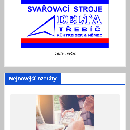
Delta Třebíč
Nejnovější Inzeráty