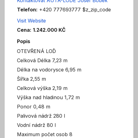
Kontaktovat AUTA-LODĚ Josef Bobek
Telefon:
+420 777693777 $z_zip_code
Visit Website
Cena:
1.242.000 KČ
Popis
OTEVŘENÁ LOĎ
Celková Délka 7,23 m
Délka na vodorysce 6,95 m
Šířka 2,55 m
Celková výška 2,19 m
Výška nad hladinou 1,72 m
Ponor 0,48 m
Palivová nádrž 280 l
Vodní nádrž 80 l
Maximum počet osob 8