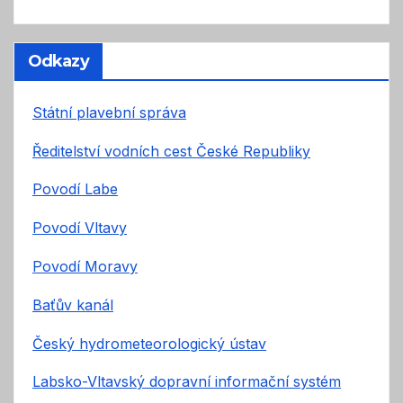
Odkazy
Státní plavební správa
Ředitelství vodních cest České Republiky
Povodí Labe
Povodí Vltavy
Povodí Moravy
Baťův kanál
Český hydrometeorologický ústav
Labsko-Vltavský dopravní informační systém