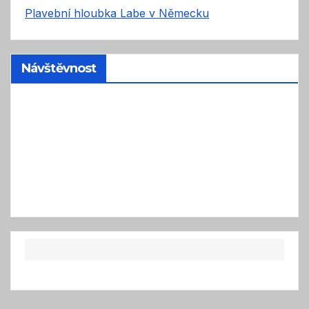
Plavební hloubka Labe v Německu
Návštěvnost