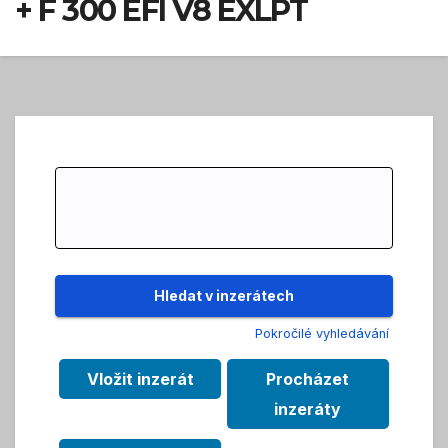
+ F 300 EFI V8 EXLPT
Search
for:
Pokročilé vyhledávání
Vložit inzerát
Procházet
inzeráty