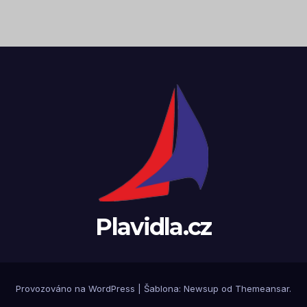
Plavidla.cz
Provozováno na WordPress
|
Šablona:
Newsup
od
Themeansar
.