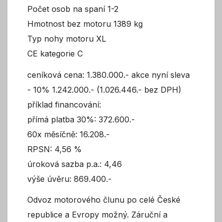
Počet osob na spaní 1-2
Hmotnost bez motoru 1389 kg
Typ nohy motoru XL
CE kategorie C
ceníková cena: 1.380.000.- akce nyní sleva
- 10% 1.242.000.- (1.026.446.- bez DPH)
příklad financování:
přímá platba 30%: 372.600.-
60x měsíčně: 16.208.-
RPSN: 4,56 %
úroková sazba p.a.: 4,46
výše úvěru: 869.400.-
Odvoz motorového člunu po celé České
republice a Evropy možný. Záruční a