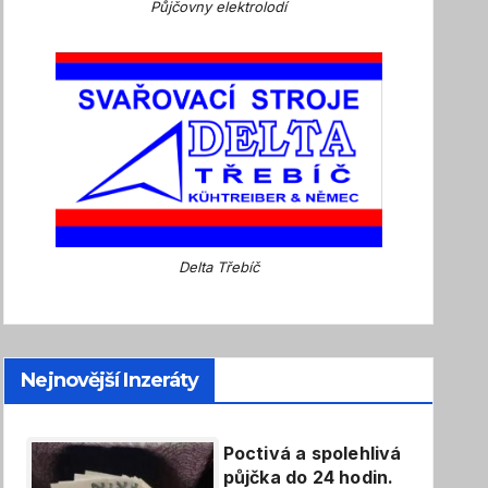
Půjčovny elektrolodí
Delta Třebíč
Nejnovější Inzeráty
Poctivá a spolehlivá
půjčka do 24 hodin.