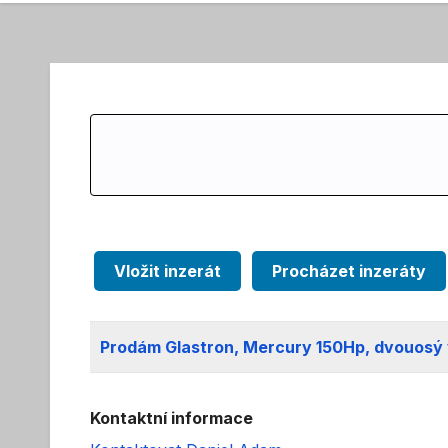
Search
for:
Vložit inzerát
Procházet inzeráty
Prodám Glastron, Mercury 150Hp, dvouosý 
Kontaktní informace