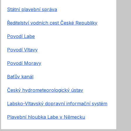
Státní plavební správa
Ředitelství vodních cest České Republiky
Povodí Labe
Povodí Vltavy
Povodí Moravy
Baťův kanál
Český hydrometeorologický ústav
Labsko-Vltavský dopravní informační systém
Plavební hloubka Labe v Německu