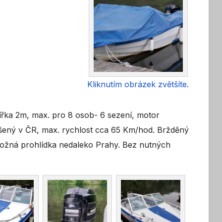
Kliknutím obrázek zvětšíte.
řka 2m, max. pro 8 osob- 6 sezení, motor
šený v ČR, max. rychlost cca 65 Km/hod. Bržděný
ožná prohlídka nedaleko Prahy. Bez nutných