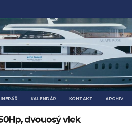
TINERÁŘ
KALENDÁŘ
KONTAKT
ARCHIV
50Hp, dvouosý vlek