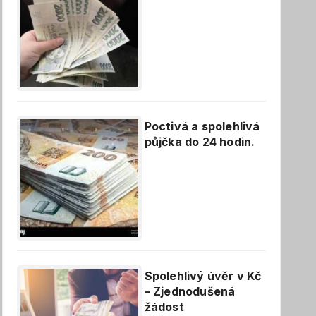
Poctivá a spolehlivá
půjčka do 24 hodin.
Spolehlivý úvěr v Kč
– Zjednodušená
žádost