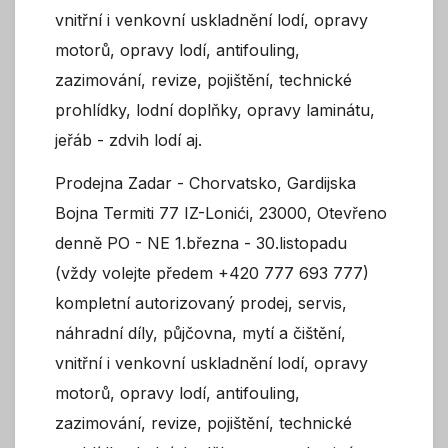
vnitřní i venkovní uskladnění lodí, opravy
motorů, opravy lodí, antifouling,
zazimování, revize, pojištění, technické
prohlídky, lodní doplňky, opravy laminátu,
jeřáb - zdvih lodí aj.
Prodejna Zadar - Chorvatsko, Gardijska
Bojna Termiti 77 IZ-Lonići, 23000, Otevřeno
denně PO - NE 1.března - 30.listopadu
(vždy volejte předem +420 777 693 777)
kompletní autorizovaný prodej, servis,
náhradní díly, půjčovna, mytí a čištění,
vnitřní i venkovní uskladnění lodí, opravy
motorů, opravy lodí, antifouling,
zazimování, revize, pojištění, technické