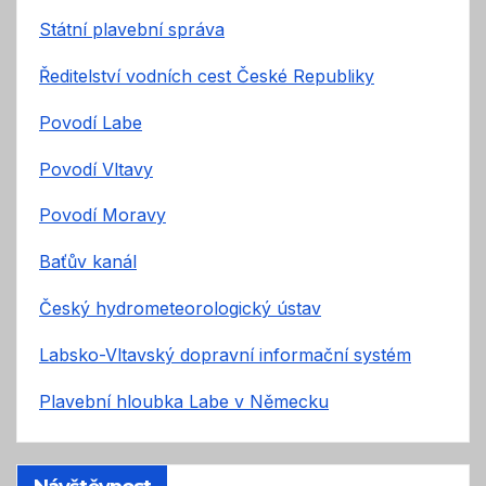
Státní plavební správa
Ředitelství vodních cest České Republiky
Povodí Labe
Povodí Vltavy
Povodí Moravy
Baťův kanál
Český hydrometeorologický ústav
Labsko-Vltavský dopravní informační systém
Plavební hloubka Labe v Německu