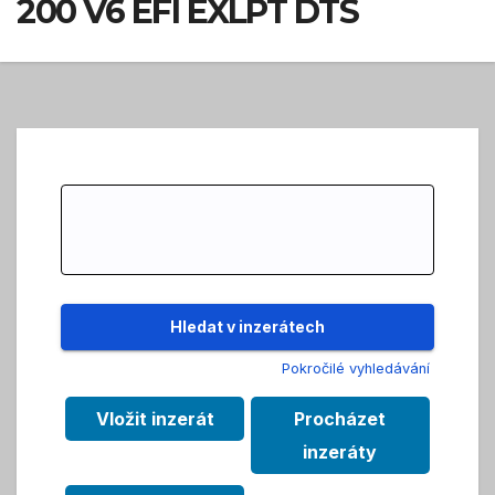
200 V6 EFI EXLPT DTS
Search
for:
Pokročilé vyhledávání
Vložit inzerát
Procházet
inzeráty