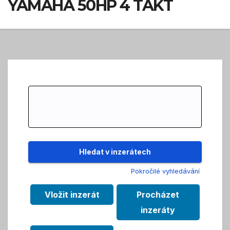
YAMAHA 50HP 4 TAKT
Search
for:
Pokročilé vyhledávání
Vložit inzerát
Procházet
inzeráty