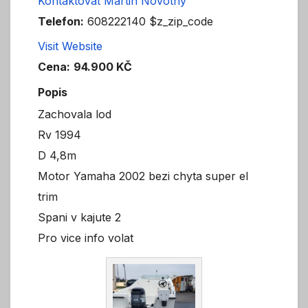
Kontaktovat Martin Novotny
Telefon:
608222140 $z_zip_code
Visit Website
Cena:
94.900 KČ
Popis
Zachovala lod
Rv 1994
D 4,8m
Motor Yamaha 2002 bezi chyta super el
trim
Spani v kajute 2
Pro vice info volat