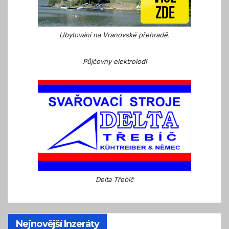
Ubytování na Vranovské přehradě.
Půjčovny elektrolodí
Delta Třebíč
Nejnovější Inzeráty