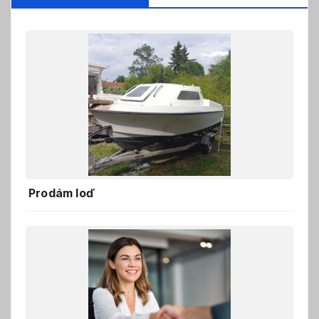
Prodám loď