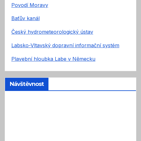
Povodí Moravy
Baťův kanál
Český hydrometeorologický ústav
Labsko-Vltavský dopravní informační systém
Plavební hloubka Labe v Německu
Návštěvnost