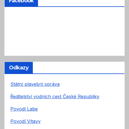
Facebook
Odkazy
Státní plavební správa
Ředitelství vodních cest České Republiky
Povodí Labe
Povodí Vltavy