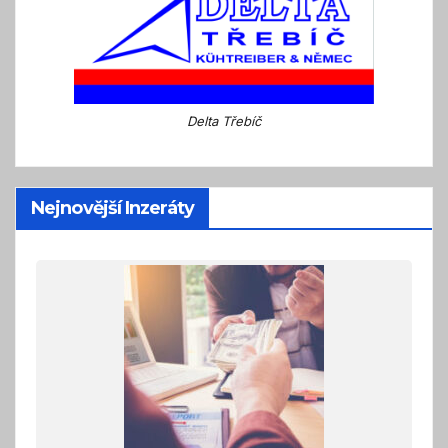
Delta Třebíč
Nejnovější Inzeráty