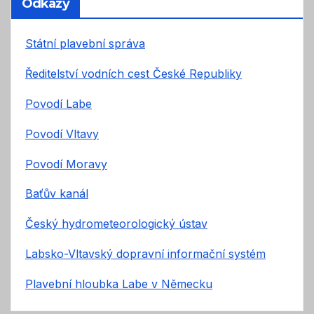
Odkazy
Státní plavební správa
Ředitelství vodních cest České Republiky
Povodí Labe
Povodí Vltavy
Povodí Moravy
Baťův kanál
Český hydrometeorologický ústav
Labsko-Vltavský dopravní informační systém
Plavební hloubka Labe v Německu