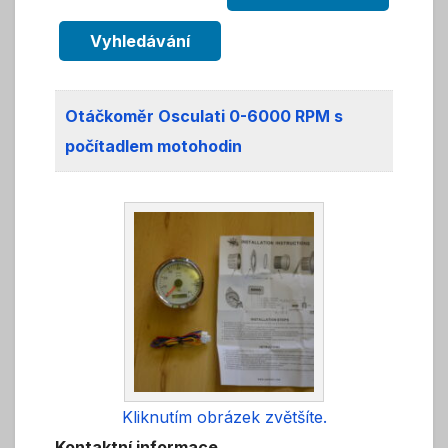
Vyhledávání
Otáčkoměr Osculati 0-6000 RPM s
počítadlem motohodin
Kliknutím obrázek zvětšíte.
Kontaktní informace