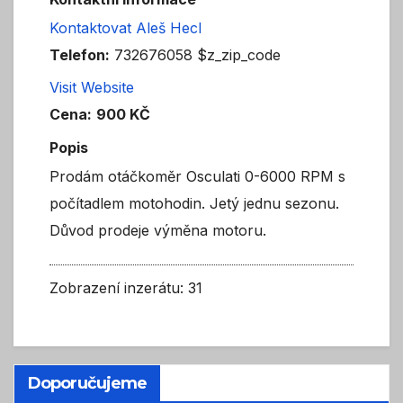
Kontaktovat Aleš Hecl
Telefon:
732676058 $z_zip_code
Visit Website
Cena:
900 KČ
Popis
Prodám otáčkoměr Osculati 0-6000 RPM s
počítadlem motohodin. Jetý jednu sezonu.
Důvod prodeje výměna motoru.
Zobrazení inzerátu: 31
Doporučujeme