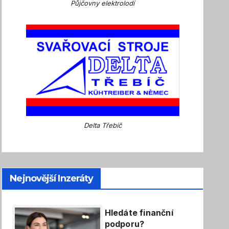
Půjčovny elektrolodí
Delta Třebíč
Nejnovější Inzeráty
Hledáte finanční
podporu?