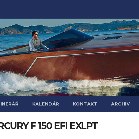
TINERÁŘ
KALENDÁŘ
KONTAKT
ARCHIV
CURY F 150 EFI EXLPT