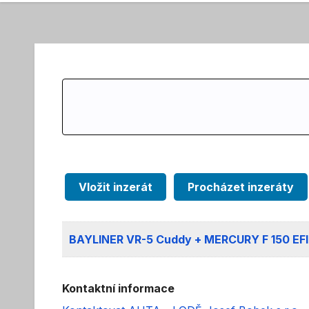
Search
for:
Vložit inzerát
Procházet inzeráty
BAYLINER VR-5 Cuddy + MERCURY F 150 EF
Kontaktní informace