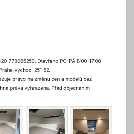
420 778066259. Otevřeno PO-PÁ 8:00-17:00
 Praha-východ, 251 62.
razuje právo na změnu cen a modelů bez
chna práva vyhrazena. Před objednáním