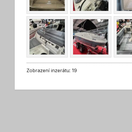
Zobrazení inzerátu: 19