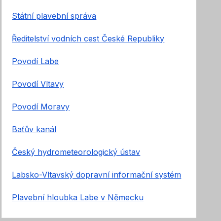
Státní plavební správa
Ředitelství vodních cest České Republiky
Povodí Labe
Povodí Vltavy
Povodí Moravy
Baťův kanál
Český hydrometeorologický ústav
Labsko-Vltavský dopravní informační systém
Plavební hloubka Labe v Německu