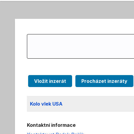
Search
for:
Vložit inzerát
Procházet inzeráty
Kolo vlek USA
Kontaktní informace