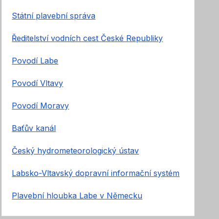
Státní plavební správa
Ředitelství vodních cest České Republiky
Povodí Labe
Povodí Vltavy
Povodí Moravy
Baťův kanál
Český hydrometeorologický ústav
Labsko-Vltavský dopravní informační systém
Plavební hloubka Labe v Německu