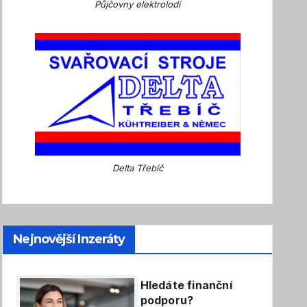
Půjčovny elektrolodí
Delta Třebíč
Nejnovější Inzeráty
Hledáte finanční
podporu?