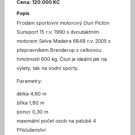
Cena:
120.000 KČ
Popis
Prodám sportovní motorový člun Picton
Sunsport 15 r.v. 1990 s dvoutaktním
motorem Selva Madeira 684B r.v. 2005 s
přepravníkem Brenderup s celkovou
hmotností 600 kg. Člun je ideální jak na
výlety, tak na vodní sporty.
Parametry:
délka 4,60 m
šířka 1,80 m
ponor 0,30 m
maximální počet osob na palubě 4
Příslušenství