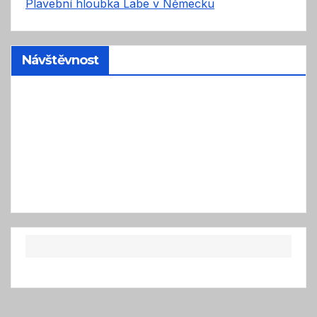
Plavební hloubka Labe v Německu
Návštěvnost