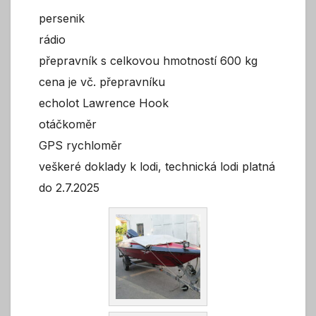
persenik
rádio
přepravník s celkovou hmotností 600 kg
cena je vč. přepravníku
echolot Lawrence Hook
otáčkoměr
GPS rychloměr
veškeré doklady k lodi, technická lodi platná
do 2.7.2025