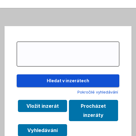
Search
for:
Pokročilé vyhledávání
Vložit inzerát
Procházet
inzeráty
Vyhledávání