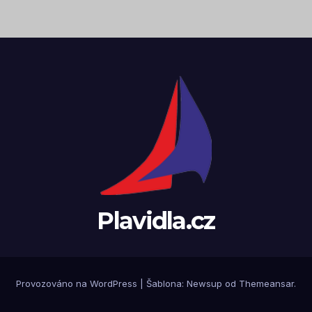
Plavidla.cz
Provozováno na WordPress
|
Šablona:
Newsup
od
Themeansar
.