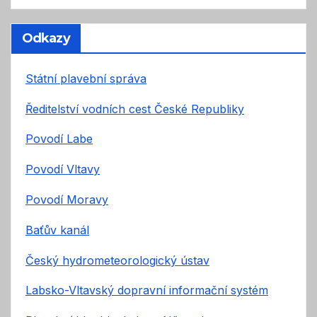
Odkazy
Státní plavební správa
Ředitelství vodních cest České Republiky
Povodí Labe
Povodí Vltavy
Povodí Moravy
Baťův kanál
Český hydrometeorologický ústav
Labsko-Vltavský dopravní informační systém