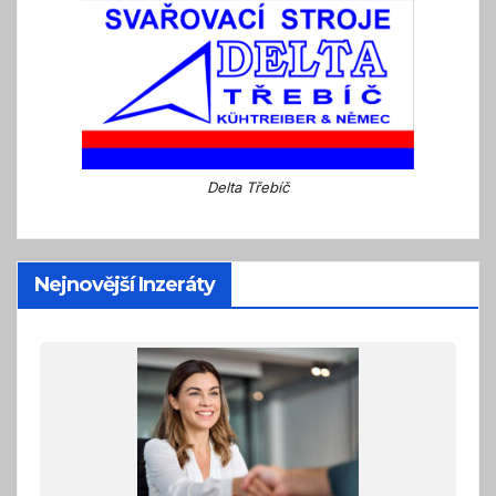
Delta Třebíč
Nejnovější Inzeráty