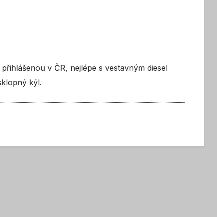
přihlášenou v ČR, nejlépe s vestavným diesel
klopný kýl.