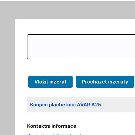
Search
for:
Vložit inzerát
Procházet inzeráty
Koupím plachetnici AVAR A25
Kontaktní informace