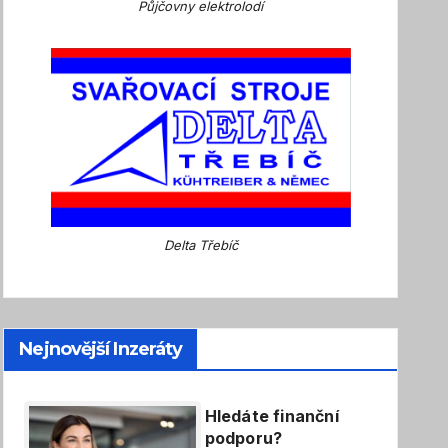
Půjčovny elektrolodí
Delta Třebíč
Nejnovější Inzeráty
Hledáte finanční
podporu?