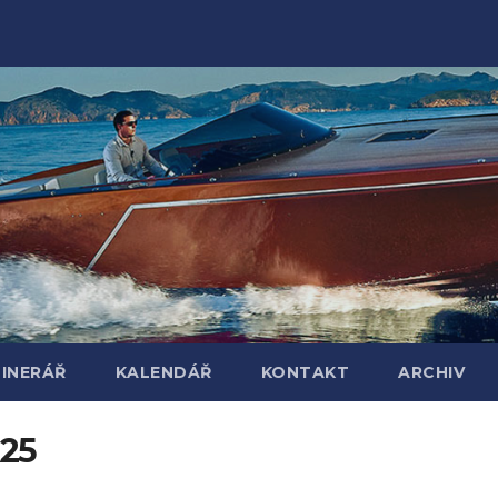
TINERÁŘ
KALENDÁŘ
KONTAKT
ARCHIV
A25