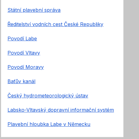
Státní plavební správa
Ředitelství vodních cest České Republiky
Povodí Labe
Povodí Vltavy
Povodí Moravy
Baťův kanál
Český hydrometeorologický ústav
Labsko-Vltavský dopravní informační systém
Plavební hloubka Labe v Německu