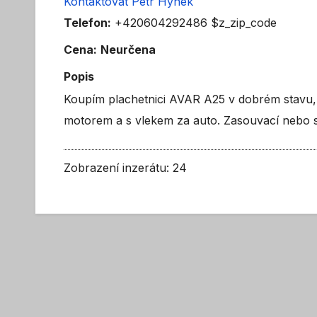
Kontaktovat Petr Hynek
Telefon:
+420604292486 $z_zip_code
Cena:
Neurčena
Popis
Koupím plachetnici AVAR A25 v dobrém stavu, 
motorem a s vlekem za auto. Zasouvací nebo s
Zobrazení inzerátu: 24