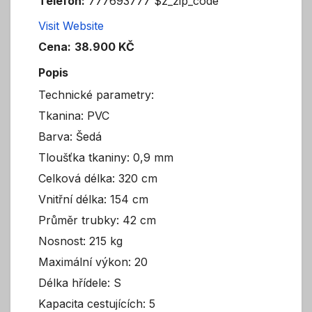
Telefon:
777693777 $z_zip_code
Visit Website
Cena:
38.900 KČ
Popis
Technické parametry:
Tkanina: PVC
Barva: Šedá
Tloušťka tkaniny: 0,9 mm
Celková délka: 320 cm
Vnitřní délka: 154 cm
Průměr trubky: 42 cm
Nosnost: 215 kg
Maximální výkon: 20
Délka hřídele: S
Kapacita cestujících: 5