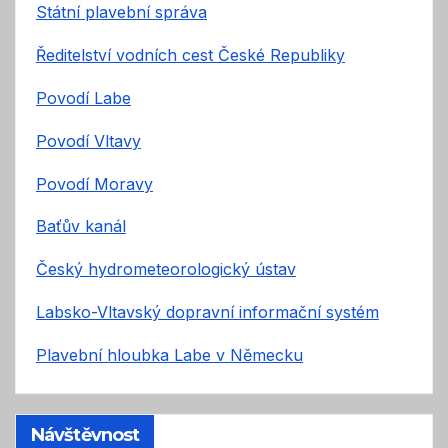
Státní plavební správa
Ředitelství vodních cest České Republiky
Povodí Labe
Povodí Vltavy
Povodí Moravy
Baťův kanál
Český hydrometeorologický ústav
Labsko-Vltavský dopravní informační systém
Plavební hloubka Labe v Německu
Návštěvnost