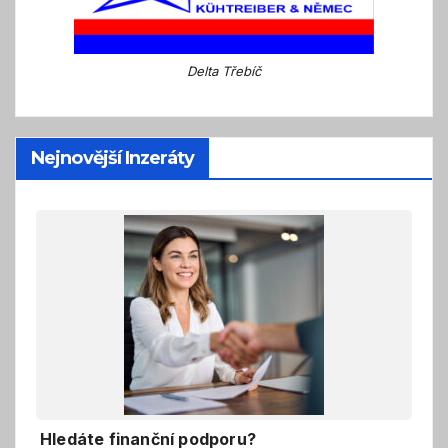
Delta Třebíč
Nejnovější Inzeráty
Hledáte finanční podporu?