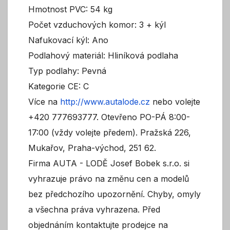
Hmotnost PVC: 54 kg
Počet vzduchových komor: 3 + kýl
Nafukovací kýl: Ano
Podlahový materiál: Hliníková podlaha
Typ podlahy: Pevná
Kategorie CE: C
Více na
http://www.autalode.cz
nebo volejte
+420 777693777. Otevřeno PO-PÁ 8:00-
17:00 (vždy volejte předem). Pražská 226,
Mukařov, Praha-východ, 251 62.
Firma AUTA - LODĚ Josef Bobek s.r.o. si
vyhrazuje právo na změnu cen a modelů
bez předchozího upozornění. Chyby, omyly
a všechna práva vyhrazena. Před
objednáním kontaktujte prodejce na