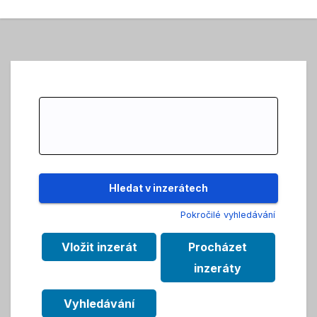
Search
for:
Pokročilé vyhledávání
Vložit inzerát
Procházet
inzeráty
Vyhledávání