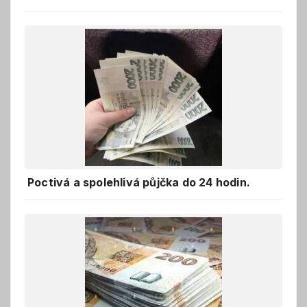
Poctivá a spolehlivá půjčka do 24 hodin.