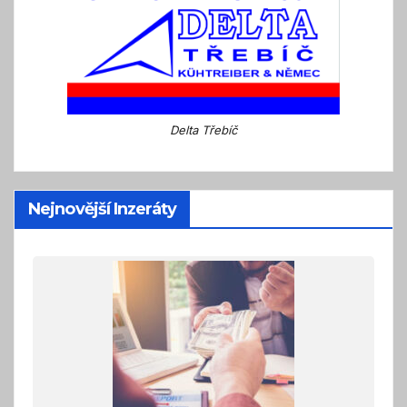
Delta Třebíč
Nejnovější Inzeráty