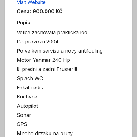
Visit Website
Cena:
900.000 KČ
Popis
Velice zachovala prakticka lod
Do provozu 2004
Po velkem servisu a novy antifouling
Motor Yanmar 240 Hp
!!! predni a zadni Truster!!!
Splach WC
Fekal nadrz
Kuchyne
Autopilot
Sonar
GPS
Mnoho drzaku na pruty