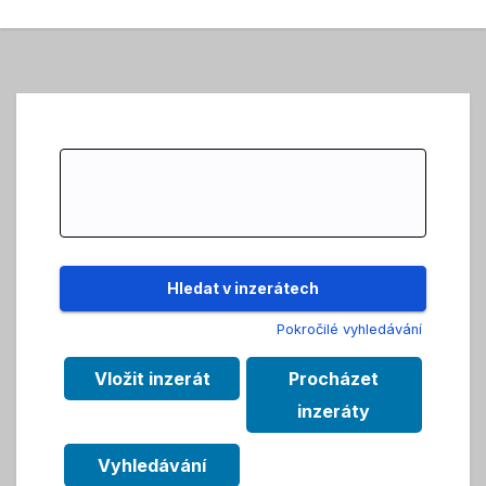
Search
for:
Pokročilé vyhledávání
Vložit inzerát
Procházet
inzeráty
Vyhledávání