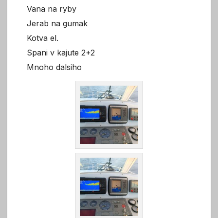
Vana na ryby
Jerab na gumak
Kotva el.
Spani v kajute 2+2
Mnoho dalsiho