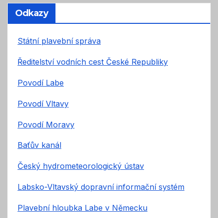
Odkazy
Státní plavební správa
Ředitelství vodních cest České Republiky
Povodí Labe
Povodí Vltavy
Povodí Moravy
Baťův kanál
Český hydrometeorologický ústav
Labsko-Vltavský dopravní informační systém
Plavební hloubka Labe v Německu