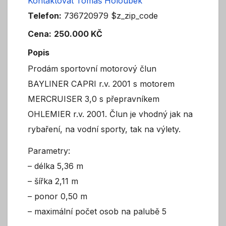
Kontaktovat Tomáš Holoubek
Telefon:
736720979 $z_zip_code
Cena:
250.000 KČ
Popis
Prodám sportovní motorový člun
BAYLINER CAPRI r.v. 2001 s motorem
MERCRUISER 3,0 s přepravníkem
OHLEMIER r.v. 2001. Člun je vhodný jak na
rybaření, na vodní sporty, tak na výlety.
Parametry:
– délka 5,36 m
– šířka 2,11 m
– ponor 0,50 m
– maximální počet osob na palubě 5