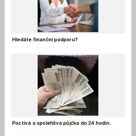
Hledáte finanční podporu?
Poctivá a spolehlivá půjčka do 24 hodin.