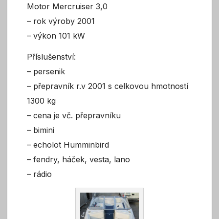
Motor Mercruiser 3,0
– rok výroby 2001
– výkon 101 kW
Příslušenství:
– persenik
– přepravník r.v 2001 s celkovou hmotností
1300 kg
– cena je vč. přepravníku
– bimini
– echolot Humminbird
– fendry, háček, vesta, lano
– rádio