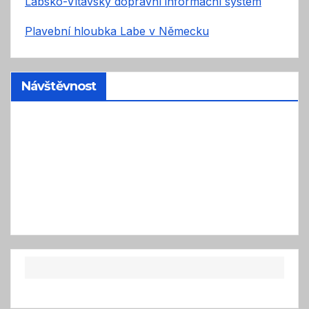
Labsko-Vltavský dopravní informační systém
Plavební hloubka Labe v Německu
Návštěvnost