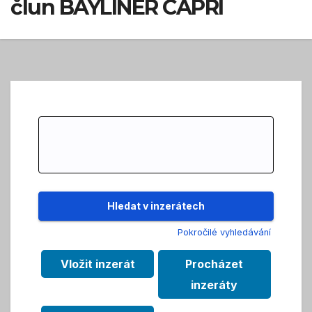
člun BAYLINER CAPRI
Search
for:
Pokročilé vyhledávání
Vložit inzerát
Procházet
inzeráty