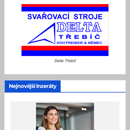
Delta Třebíč
Nejnovější Inzeráty