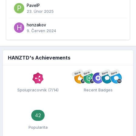
PavelP
23. Únor 2025
honzakov
9. Červen 2024
HANZTD's Achievements
Rare
Rare
Rare
Rare
Spolupracovník (7/14)
Recent Badges
42
Popularita