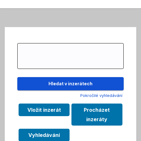
Search
for:
Pokročilé vyhledávání
Vložit inzerát
Procházet
inzeráty
Vyhledávání