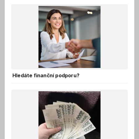
Hledáte finanční podporu?