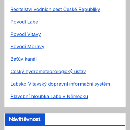
Ředitelství vodních cest České Republiky
Povodí Labe
Povodí Vltavy
Povodí Moravy
Baťův kanál
Český hydrometeorologický ústav
Labsko-Vltavský dopravní informační systém
Plavební hloubka Labe v Německu
Návštěvnost