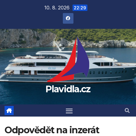
Přejít
10. 8. 2026
22:29
na
obsah
Plavidla.cz
Odpovědět na inzerát