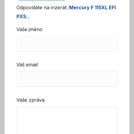
Odpovídáte na inzerát:
Mercury F 115XL EFI
PXS.
.
Vaše jméno
Váš email
Vaše zpráva