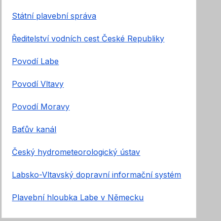
Státní plavební správa
Ředitelství vodních cest České Republiky
Povodí Labe
Povodí Vltavy
Povodí Moravy
Baťův kanál
Český hydrometeorologický ústav
Labsko-Vltavský dopravní informační systém
Plavební hloubka Labe v Německu