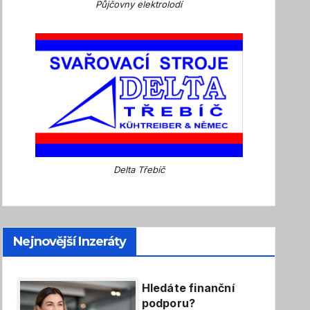
Půjčovny elektrolodí
Delta Třebíč
Nejnovější Inzeráty
Hledáte finanční
podporu?