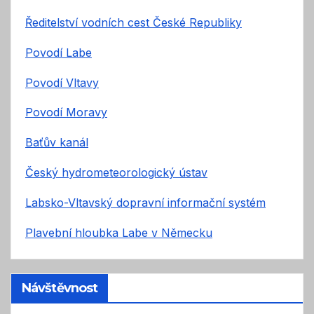
Ředitelství vodních cest České Republiky
Povodí Labe
Povodí Vltavy
Povodí Moravy
Baťův kanál
Český hydrometeorologický ústav
Labsko-Vltavský dopravní informační systém
Plavební hloubka Labe v Německu
Návštěvnost