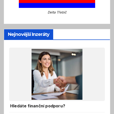
Delta Třebíč
Nejnovější Inzeráty
Hledáte finanční podporu?