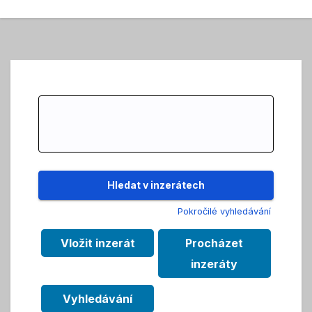
Search
for:
Pokročilé vyhledávání
Vložit inzerát
Procházet
inzeráty
Vyhledávání