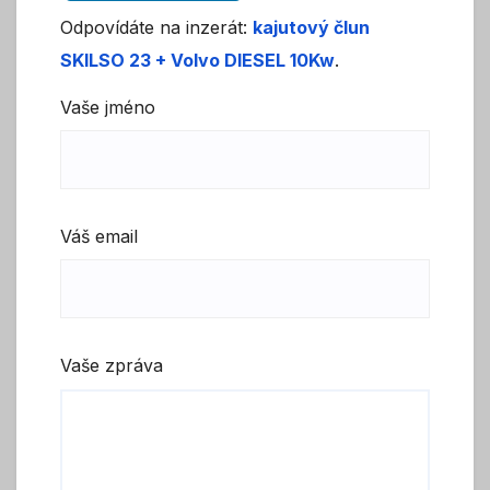
Odpovídáte na inzerát:
kajutový člun
SKILSO 23 + Volvo DIESEL 10Kw
.
Vaše jméno
Váš email
Vaše zpráva