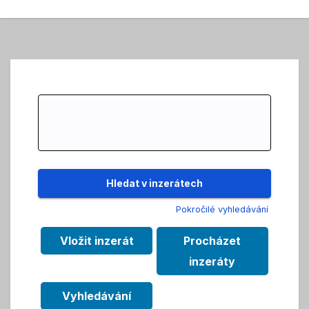
Search
for:
Pokročilé vyhledávání
Vložit inzerát
Procházet
inzeráty
Vyhledávání