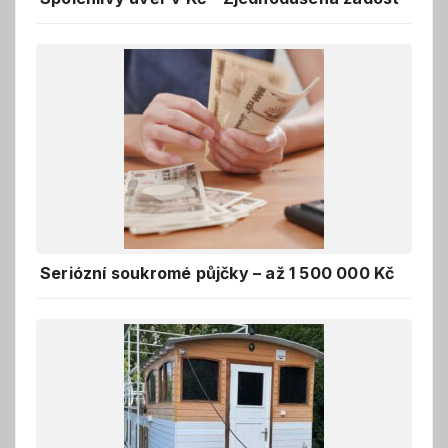
Seriózní soukromé půjčky – až 1 500 000 Kč