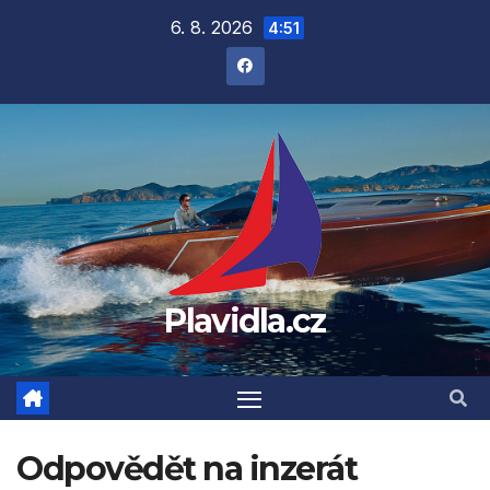
Přejít
6. 8. 2026
4:51
na
obsah
Plavidla.cz
Odpovědět na inzerát