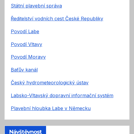
Státní plavební správa
Ředitelství vodních cest České Republiky
Povodí Labe
Povodí Vltavy
Povodí Moravy
Baťův kanál
Český hydrometeorologický ústav
Labsko-Vltavský dopravní informační systém
Plavební hloubka Labe v Německu
Návštěvnost