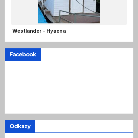
Westlander - Hyaena
Facebook
Odkazy