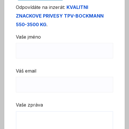
Odpovídáte na inzerát:
KVALITNI
ZNACKOVE PRIVESY TPV-BOCKMANN
550-3500 KG
.
Vaše jméno
Váš email
Vaše zpráva