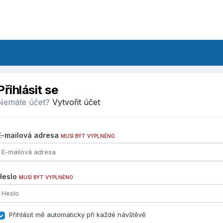
Přihlásit se
Nemáte účet?
Vytvořit účet
E-mailová adresa
MUSÍ BÝT VYPLNĚNO
Heslo
MUSÍ BÝT VYPLNĚNO
Přihlásit mě automaticky při každé návštěvě