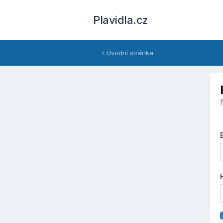
Plavidla.cz
Úvodní stránka