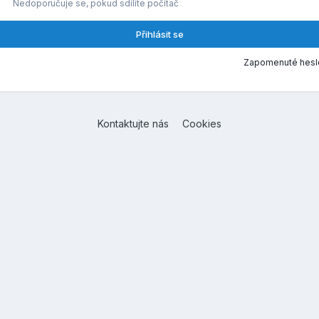
Nedoporučuje se, pokud sdílíte počítač
Přihlásit se
Zapomenuté hesl
Kontaktujte nás
Cookies